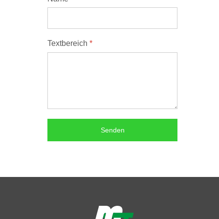
Textbereich
*
Senden